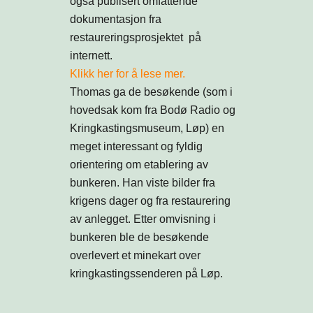
også publisert omfattende
dokumentasjon fra
restaureringsprosjektet på
internett.
Klikk her for å lese mer.
Thomas ga de besøkende (som i
hovedsak kom fra
Bodø Radio og
Kringkastingsmuseum
, Løp) en
meget interessant og fyldig
orientering om etablering av
bunkeren. Han viste bilder fra
krigens dager og fra restaurering
av anlegget. Etter omvisning i
bunkeren ble de besøkende
overlevert et minekart over
kringkastingssenderen på Løp.