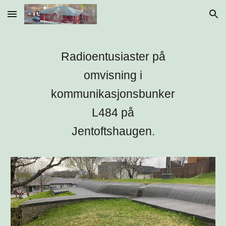
Skip to main content
Skip to navigation
Radioentusiaster på
omvisning i
kommunikasjonsbunker
L484 på
Jentoftshaugen.