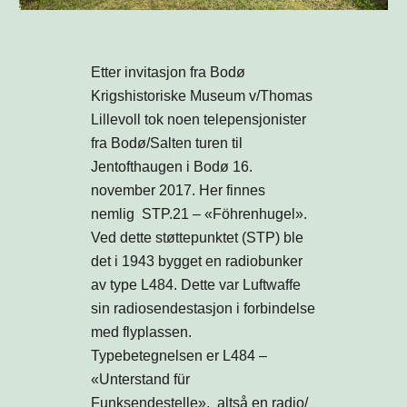
Etter invitasjon fra Bodø
Krigshistoriske Museum v/Thomas
Lillevoll tok noen telepensjonister
fra Bodø/Salten turen til
Jentofthaugen i Bodø 16.
november 2017. Her finnes
nemlig STP.21 – «Föhrenhugel».
Ved dette støttepunktet (STP) ble
det i 1943 bygget en radiobunker
av type L484. Dette var Luftwaffe
sin radiosendestasjon i forbindelse
med flyplassen.
Typebetegnelsen er L484 –
«Unterstand für
Funksendestelle», altså en radio/