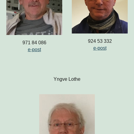
924 53 332
971 84 086
e-post
e-post
Yngve Lothe