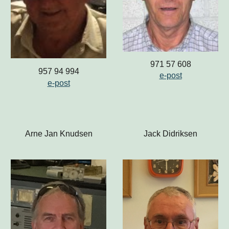
971 57 608
957 94 994
e-post
e-post
Arne Jan Knudsen
Jack Didriksen