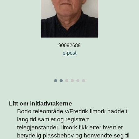
90092689
e-post
Litt om initiativtakerne
Bodø teleområde v/Fredrik Ilmork hadde i
lang tid samlet og registrert
telegjenstander. Ilmork fikk etter hvert et
betydelig plassbehov og henvendte seg til