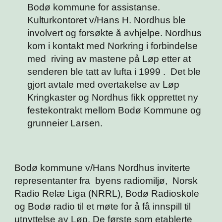
Bodø kommune for assistanse.
Kulturkontoret v/Hans H. Nordhus ble
involvert og forsøkte å avhjelpe. Nordhus
kom i kontakt med Norkring i forbindelse
med riving av mastene på Løp etter at
senderen ble tatt av lufta i 1999 . Det ble
gjort avtale med overtakelse av Løp
Kringkaster og Nordhus fikk opprettet ny
festekontrakt mellom Bodø Kommune og
grunneier Larsen.
Bodø kommune v/Hans Nordhus inviterte
representanter fra byens radiomiljø, Norsk
Radio Relæ Liga (NRRL), Bodø Radioskole
og Bodø radio til et møte for å få innspill til
utnyttelse av Løp. De første som etablerte