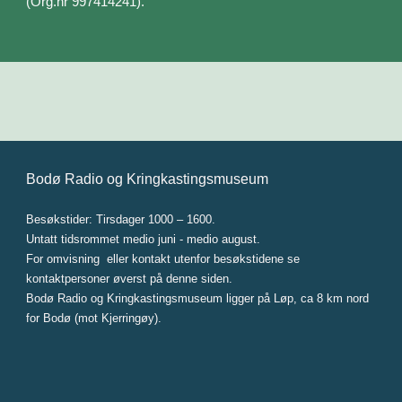
(Org.nr 997414241).
Bodø Radio og Kringkastingsmuseum
Besøkstider: Tirsdager 1000 – 1600.
Untatt tidsrommet medio juni - medio august.
For omvisning eller kontakt utenfor besøkstidene
se
kontaktpersoner øverst på denne siden.
Bodø Radio og Kringkastingsmuseum ligger på Løp, ca 8 km nord
for Bodø (mot Kjerringøy).