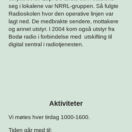
seg i lokalene var NRRL-gruppen. Så fulgte
Radioskolen hvor den operative linjen var
lagt ned. De medbrakte sendere, mottakere
og annet utstyr. I 2004 kom også utstyr fra
Bodø radio i forbindelse med utskifting til
digital sentral i radiotjenesten.
Aktiviteter
Vi m
øtes hver tirdag 1000-1600.
Tiden går med til: