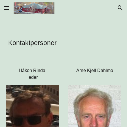
Skip to main content
Skip to navigation
Kontaktpersoner
Håkon Rindal
Arne Kjell Dahlmo
leder