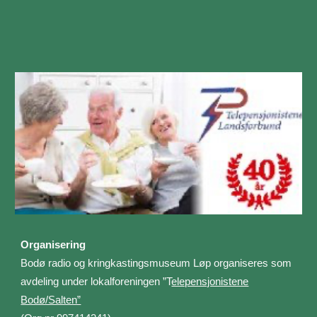
Organisering
Bodø radio og kringkastingsmuseum Løp organiseres som
avdeling under lokalforeningen ”T
elepensjonistene
Bodø/Salten”